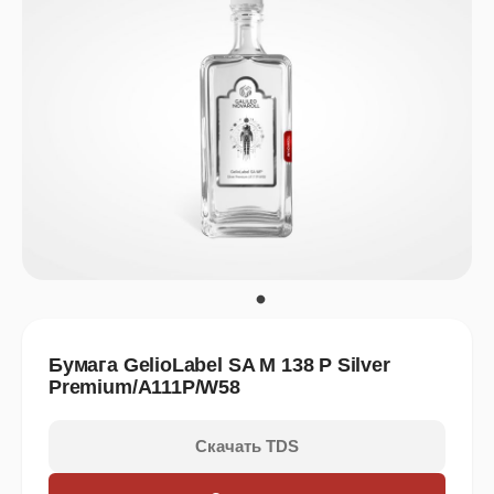
Бумага GelioLabel SA M 138 P Silver
Premium/A111P/W58
Скачать TDS