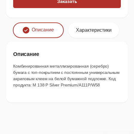
Заказать
Описание
Характеристики
Описание
Комбинированная металлизированная (серебро)
бумага c топ-покрытием с постоянным универсальным
акриловым клеем на белой бумажной подложке. Код
продукта: M 138 P Silver Premium/A111P/W58