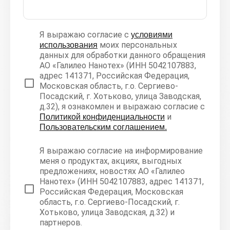
Я выражаю согласие с
условиями
моих персональных
использования
данных для обработки данного обращения
АО «Галилео Нанотех» (ИНН 5042107883,
адрес 141371, Российская Федерация,
Московская область, г.о. Сергиево-
Посадский, г. Хотьково, улица Заводская,
д.32), я ознакомлен и выражаю согласие с
и
Политикой конфиденциальности
Пользовательским соглашением.
Я выражаю согласие на информирование
меня о продуктах, акциях, выгодных
предложениях, новостях АО «Галилео
Нанотех» (ИНН 5042107883, адрес 141371,
Российская Федерация, Московская
область, г.о. Сергиево-Посадский, г.
Хотьково, улица Заводская, д.32) и
партнеров.