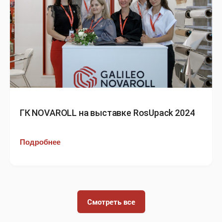
ГК NOVAROLL на выставке RosUpack 2024
Подробнее
Смотреть все