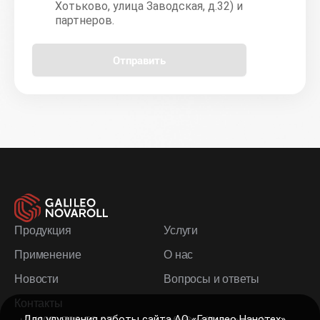
Хотьково, улица Заводская, д.32) и
партнеров.
Отправить
Продукция
Услуги
Применение
О нас
Новости
Вопросы и ответы
Контакты
Для улучшения работы сайта АО «Галилео Нанотех»