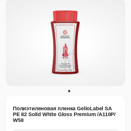
Полиэтиленовая пленка GelioLabel SA
PE 82 Solid White Gloss Premium /A110P/
W58