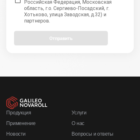
Российская Федерация, Московская
область, г.о. Сергиево-Посадский, г.
Хотьково, улица Заводская, д.32) и
партнеров.
Отправить
Продукция
Услуги
Применение
О нас
Новости
Вопросы и ответы