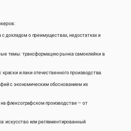
керов:
а с докладом о преимуществах, недостатках и
трые темы: трансформацию рынка самоклейки в
 краски и лаки отечественного производства.
рафий с экономическим обоснованием их
 на флексографском производстве — от
ка: искусство или регламентированный