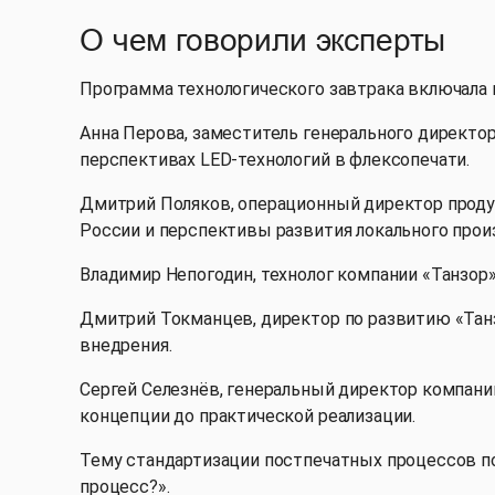
О чем говорили эксперты
Программа технологического завтрака включала
Анна Перова, заместитель генерального директор
перспективах LED-технологий в флексопечати.
Дмитрий Поляков, операционный директор проду
России и перспективы развития локального прои
Владимир Непогодин, технолог компании «Танзор
Дмитрий Токманцев, директор по развитию «Танз
внедрения.
Сергей Селезнёв, генеральный директор компан
концепции до практической реализации.
Тему стандартизации постпечатных процессов по
процесс?».