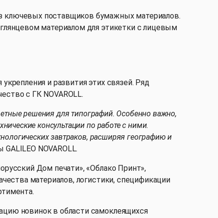
из ключевых поставщиков бумажных материалов.
углянцевом материалом для этикетки с лицевым
укрепления и развития этих связей. Ряд
чество с ГК NOVAROLL.
ретные решения для типографий. Особенно важно,
нические консультации по работе с ними.
хнологических завтраков, расширяя географию и
ы GALILEO NOVAROLL.
орусский Дом печати», «Облако Принт»,
ачества материалов, логистики, спецификации
ртимента.
рацию новинок в области самоклеящихся