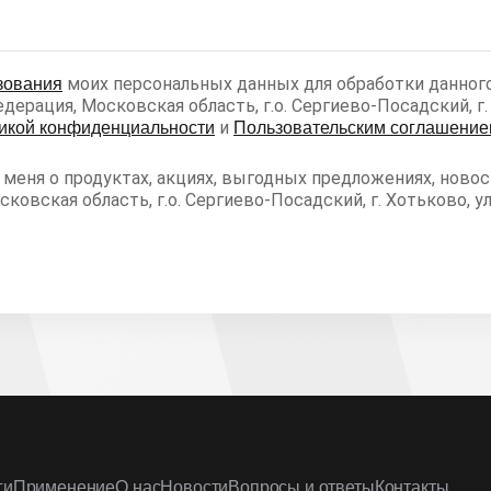
моих персональных данных для обработки данного
зования
ерация, Московская область, г.о. Сергиево-Посадский, г. Х
и
икой конфиденциальности
Пользовательским соглашение
еня о продуктах, акциях, выгодных предложениях, новост
овская область, г.о. Сергиево-Посадский, г. Хотьково, ул
ги
Применение
О нас
Новости
Вопросы и ответы
Контакты