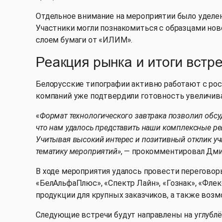
Отдельное внимание на мероприятии было уделе
Участники могли познакомиться с образцами нов
слоем бумаги от «ИЛИМ».
Реакция рынка и итоги встр
Белорусские типографии активно работают с росс
компаний уже подтвердили готовность увеличив
«
Формат технологического завтрака позволил обсу
что нам удалось представить наши комплексные ре
Учитывая высокий интерес и позитивный отклик уч
тематику мероприятий»
, — прокомментировал Дми
В ходе мероприятия удалось провести переговор
«БелАльфаПлюс», «Спектр Лайн», «Гознак», «Флек
продукции для крупных заказчиков, а также воз
Следующие встречи будут направлены на углубл