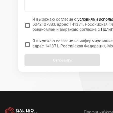
Я выражаю согласие с
условиями исполь
5042107883, адрес 141371, Российская Фед
ознакомлен и выражаю согласие с
Полит
Я выражаю согласие на информирование м
адрес 141371, Российская Федерация, Моск
Отправить
Продукция
Услу